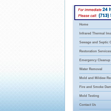
(713)
Home
Infrared Thermal Im
Sewage and Septic 
Restoration Services
Emergency Cleanup
Water Removal
Mold and Mildew Re
Fire and Smoke Da
Mold Testing
Contact Us